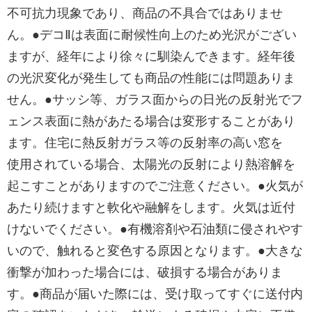
不可抗力現象であり、商品の不具合ではありませ
ん。●デコⅡは表面に耐候性向上のため光沢がござい
ますが、経年により徐々に馴染んできます。経年後
の光沢変化が発生しても商品の性能には問題ありま
せん。●サッシ等、ガラス面からの日光の反射光でフ
ェンス表面に熱があたる場合は変形することがあり
ます。住宅に熱反射ガラス等の反射率の高い窓を
使用されている場合、太陽光の反射により熱溶解を
起こすことがありますのでご注意ください。●火気が
あたり続けますと軟化や融解をします。火気は近付
けないでください。●有機溶剤や石油類に侵されやす
いので、触れると変色する原因となります。●大きな
衝撃が加わった場合には、破損する場合がありま
す。●商品が届いた際には、受け取ってすぐに送付内