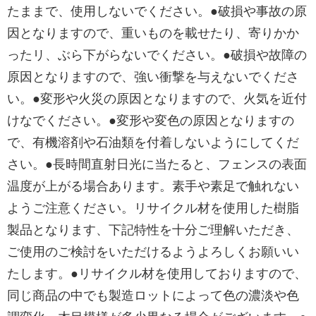
たままで、使用しないでください。●破損や事故の原
因となりますので、重いものを載せたり、寄りかか
ったリ、ぶら下がらないでください。●破損や故障の
原因となりますので、強い衝撃を与えないでくださ
い。●変形や火災の原因となりますので、火気を近付
けなでください。●変形や変色の原因となりますの
で、有機溶剤や石油類を付着しないようにしてくだ
さい。●長時間直射日光に当たると、フェンスの表面
温度が上がる場合あります。素手や素足で触れない
ようご注意ください。リサイクル材を使用した樹脂
製品となります、下記特性を十分ご理解いただき、
ご使用のご検討をいただけるようよろしくお願いい
たします。●リサイクル材を使用しておりますので、
同じ商品の中でも製造ロットによって色の濃淡や色