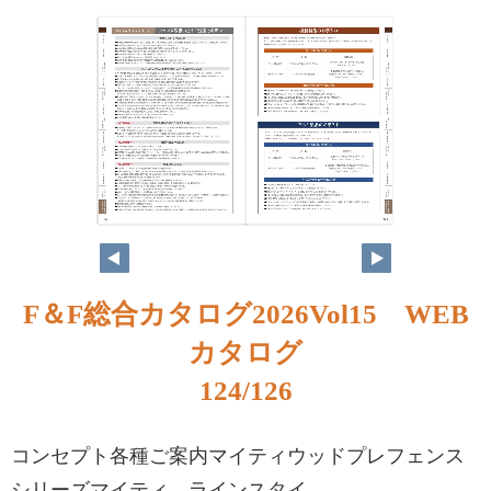
F＆F総合カタログ2026Vol15 WEB
カタログ
124/126
コンセプト各種ご案内マイティウッドプレフェンス
シリーズマイティ ラインスタイ