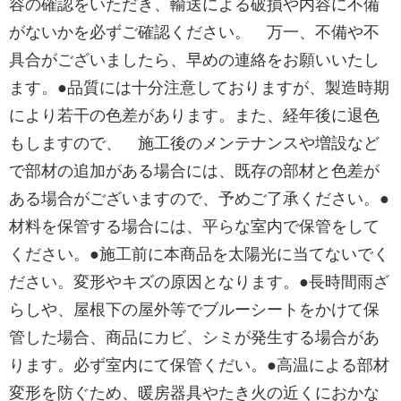
容の確認をいただき、輸送による破損や内容に不備
がないかを必ずご確認ください。 万一、不備や不
具合がございましたら、早めの連絡をお願いいたし
ます。●品質には十分注意しておりますが、製造時期
により若干の色差があります。また、経年後に退色
もしますので、 施工後のメンテナンスや増設など
で部材の追加がある場合には、既存の部材と色差が
ある場合がございますので、予めご了承ください。●
材料を保管する場合には、平らな室内で保管をして
ください。●施工前に本商品を太陽光に当てないでく
ださい。変形やキズの原因となります。●長時間雨ざ
らしや、屋根下の屋外等でブルーシートをかけて保
管した場合、商品にカビ、シミが発生する場合があ
ります。必ず室内にて保管くだい。●高温による部材
変形を防ぐため、暖房器具やたき火の近くにおかな