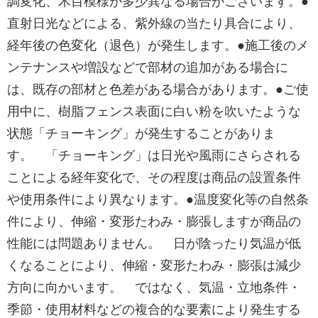
調変化、木目模様が多少異なる場合がございます。●
直射日光などによる、紫外線の当たり具合により、
経年後の色変化（退色）が発生します。●施工後のメ
ンテナンスや増設などで部材の追加がある場合に
は、既存の部材と色差がある場合があります。●ご使
用中に、樹脂フェンス表面に白い粉を吹いたような
状態「チョーキング」が発生することがありま
す。 「チョーキング」は日光や風雨にさらされる
ことによる経年変化で、その程度は商品の設置条件
や使用条件により異なります。●温度変化等の自然条
件により、伸縮・変形たわみ・膨張しますが商品の
性能には問題ありません。 日が陰ったり気温が低
くなることにより、伸縮・変形たわみ・膨張は減少
方向に向かいます。 ではなく、気温・立地条件・
季節・使用材料などの複合的な要素により発生する