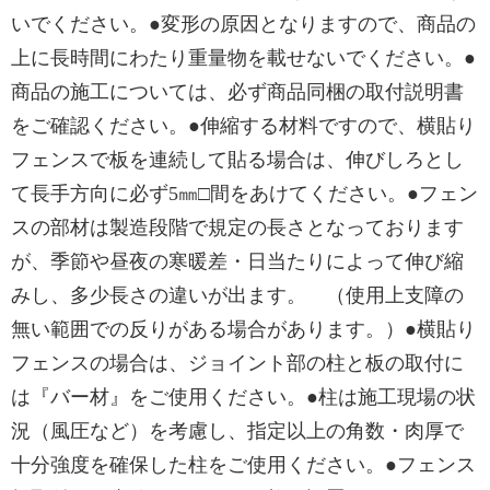
いでください。●変形の原因となりますので、商品の
上に長時間にわたり重量物を載せないでください。●
商品の施工については、必ず商品同梱の取付説明書
をご確認ください。●伸縮する材料ですので、横貼り
フェンスで板を連続して貼る場合は、伸びしろとし
て長手方向に必ず5㎜□間をあけてください。●フェン
スの部材は製造段階で規定の長さとなっております
が、季節や昼夜の寒暖差・日当たりによって伸び縮
みし、多少長さの違いが出ます。 （使用上支障の
無い範囲での反りがある場合があります。）●横貼り
フェンスの場合は、ジョイント部の柱と板の取付に
は『バー材』をご使用ください。●柱は施工現場の状
況（風圧など）を考慮し、指定以上の角数・肉厚で
十分強度を確保した柱をご使用ください。●フェンス