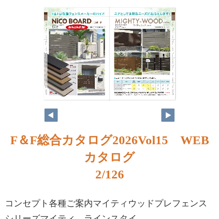
F＆F総合カタログ2026Vol15 WEB
カタログ
2/126
コンセプト各種ご案内マイティウッドプレフェンス
シリーズマイティ ラインスタイ