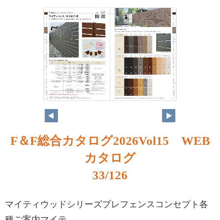
F＆F総合カタログ2026Vol15 WEB
カタログ
33/126
マイティウッドシリーズプレフェンスコンセプト各
種ご案内マイテ