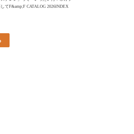
amp;F CATALOG 2026INDEX
る