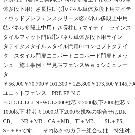
体多段下用）さ長柱L（①パネル単体多段下用マイテ
ィウッドプレフェンスシリーズ②パネル多段上中用
②パネル多段上中用）さ長柱L（マイティ ラインス
タイルフィット門扉①パネル単体多段下用ライン
タテイタスタイルスタイル門扉01コンセプトタテイ
タ スタイル門扉ニコボードニコボード門扉Ｆメッ
シュ 施工事例・早見表フェンスＷｅｂシミュレー
タ
￥56,900￥70,700￥101,300￥125,800￥173,500￥145,70
ユニットフェンス PRE FE N C
EGLGLGLGLNEWGL2000柱芯々2000以下2000柱芯々
1000以下 柱芯々1000以下2000※規格の組合せはDK＋
CB、 NR＋MB、CA＋MB、TI＋MB、 SL＋PS、
SH＋PSです。 それ以外のカラー組合せは 特注対