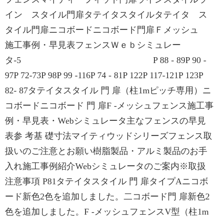
イン スタイル門扉タテイタスタイルタテイタ ス
タイル門扉ニコボードニコボード門扉Ｆメッシュ
施工事例・早見表フェンスＷｅｂシミュレー
タ-5 P 88 - 89P 90 -
97P 72-73P 98P 99 -116P 74 - 81P 122P 117-121P 123P
82- 87タテイタスタイル 門 扉（柱1mピッチ専用）ニ
コボードニコボード 門 扉F -メッシュフェンス施工事
例・早見表・Webシミュレータ主なフェンスの早見
表参 考基 礎寸法マイティウッドシリーズフェンス取
扱いのご注意とお願い樹脂製品・アルミ製品のお手
入れ施工事例紹介Webシミュレータのご案内※取扱
注意事項 P81タテイタスタイル 門 扉タイプAニコボ
ード新色2色を追加しました。二コボード門 扉新色2
色を追加しました。F -メッシュフェンスV型（柱1m