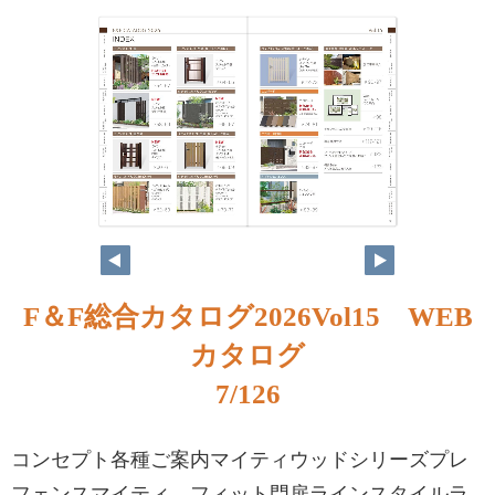
F＆F総合カタログ2026Vol15 WEB
カタログ
7/126
コンセプト各種ご案内マイティウッドシリーズプレ
フェンスマイティ フィット門扉ラインスタイルラ