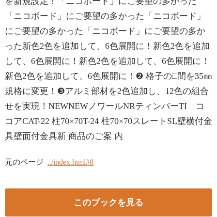
を新規設定！「ニコボード」にご要望の多かった
「ニコボード」にご要望の多かった「ニコボード」
にご要望の多かった「ニコボード」にご要望の多か
った新色2色を追加して、6色展開に！新色2色を追加
して、6色展開に！新色2色を追加して、6色展開に！
新色2色を追加して、6色展開に！❷ 格子の□間を35㎜
規格に変更！❸アルミ部材を2色追加し、12色の組合
せを実現！NEWNEWノワールNRティンバーTI コ
コアCAT-22 柱70×70T-24 柱70×70スレートSL壁横付金
具壁面付金具新 商品のご案 内
元のページ
../index.html#8
このブックを見る