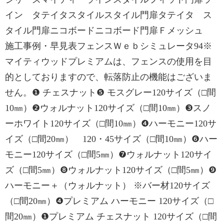
イン タテイタスタイルスタイル門扉タテイタ ス
タイル門扉ニコボードニコボード門扉Ｆメッシュ
施工事例・早見表フェンスＷｅｂシミュレータ94※
マイティウッドプレミアムは、フェンスの使用を目
的としておりますので、転落防止の機能はございま
せん。❶ チェスナット❺ モスグレー120サイズ（□間
10㎜）❷ウォルナット120サイズ（□間10㎜）❸スノ
ーホワイト120サイズ（□間10㎜）❹ハーモニー120サ
イズ（□間20㎜） 120・45サイズ（□間10㎜）❻ハー
モニー120サイズ（□間5㎜）❼ウォルナット120サイ
ズ（□間5㎜）❽ウォルナット120サイズ（□間5㎜）❾
ハーモニー＋（ウォルナット） ※バー材120サイズ
（□間20㎜）❹プレミアム ハーモニー 120サイズ（□
間20㎜）❶プレミアム チェスナット 120サイズ（□間