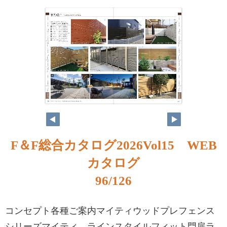
F＆F総合カタログ2026Vol15 WEB
カタログ
96/126
コンセプト各種ご案内マイティウッドプレフェンス
シリーズマイティ ラインスタイルフィット門扉ラ